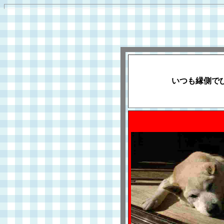
いつも縁側で