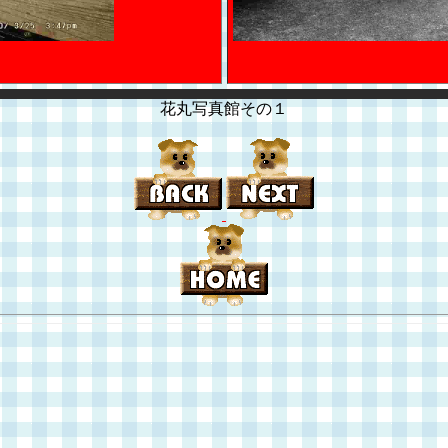
花丸写真館その１