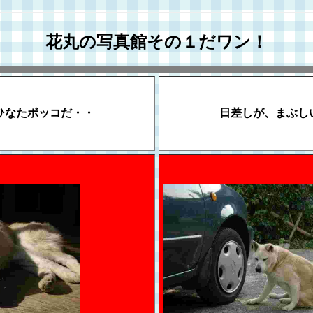
花丸の写真館その１だワン！
ひなたボッコだ・・
日差しが、まぶし