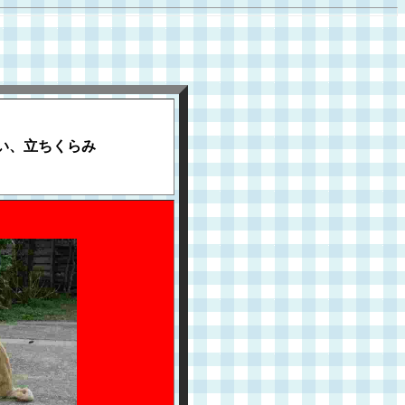
い、立ちくらみ