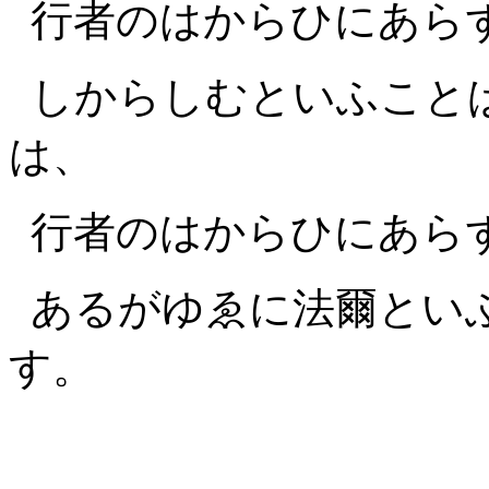
行者のはからひにあら
しからしむといふこと
は、
行者のはからひにあら
あるがゆゑに法爾とい
す。