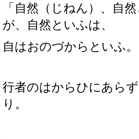
「自然（じねん）、自然
が、自然といふは、
自はおのづからといふ。
行者のはからひにあらず
り。