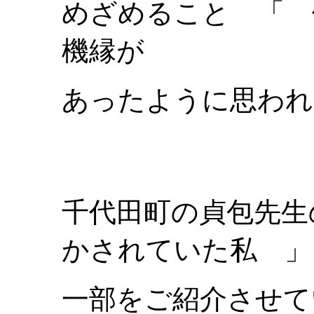
めざめること 「 
機縁が
あったように思われ
千代田町の貞包先生
かされていた私 」
一部をご紹介させて