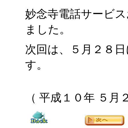
妙念寺電話サービス
ました。
次回は、５月２８日
す。
（ 平成１０年 ５月