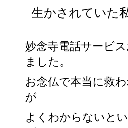
生かされていた
妙念寺電話サービス
ました。
お念仏で本当に救わ
が
よくわからないとい