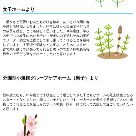
女子ホームより
暖かさと可愛いお花たちが咲き始め、あっという間に春
を感じる時期となりました。昨年は様々な場面で子ども達
の成長を感じ、とても嬉しく思いました。今年度は、学校
の中でも上級生にあたる子たちが多いのでそれぞれの場所
でリーダー的立ち位置として引っ張ってくれることを期待
しています！！実習や受験など大変なこともありますが、
皆で乗り越えて頑張ってくれると思うので女子棟職員も毎
日全力で子ども達をサポートしたいと思います！
分園型小規模グループケアホーム（男子）より
新年度になり、昨年度まで下級生として過ごしてきた子どもがホームの最上級生となる
スタートとなりました。頼もしい子どもたちです。一人一人が個性を発揮して大いに成
長してくれることを楽しみにホーム職員一同も一緒になって支援して過ごしていきたい
と思います。