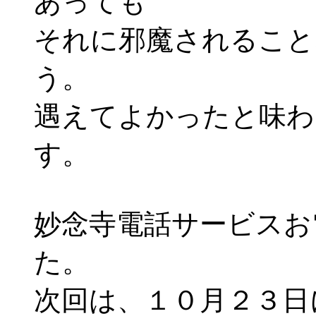
あっても
それに邪魔されること
う。
遇えてよかったと味わ
す。
妙念寺電話サービスお
た。
次回は、１０月２３日