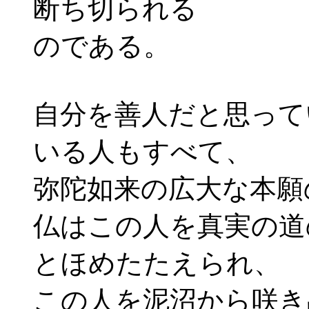
断ち切られる
のである。
自分を善人だと思って
いる人もすべて、
弥陀如来の広大な本願
仏はこの人を真実の道
とほめたたえられ、
この人を泥沼から咲き