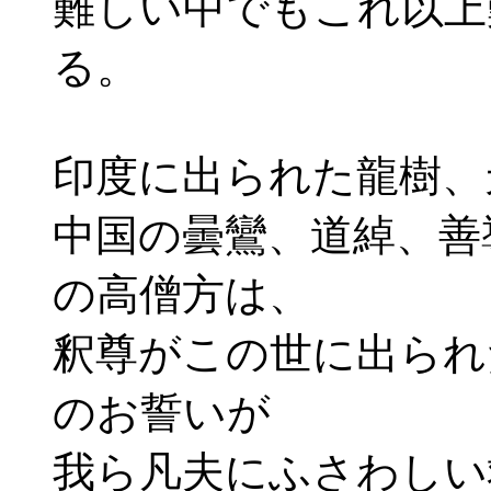
難しい中でもこれ以上
る。
印度に出られた龍樹、
中国の曇鸞、道綽、善
の高僧方は、
釈尊がこの世に出られ
のお誓いが
我ら凡夫にふさわしい