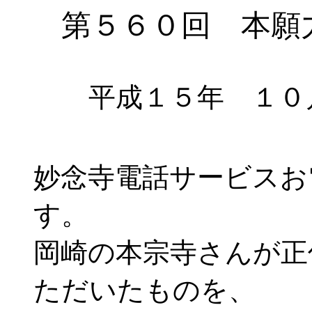
第５６０回 本願
平成１５年 １０
妙念寺電話サービスお
す。
岡崎の本宗寺さんが正
ただいたものを、