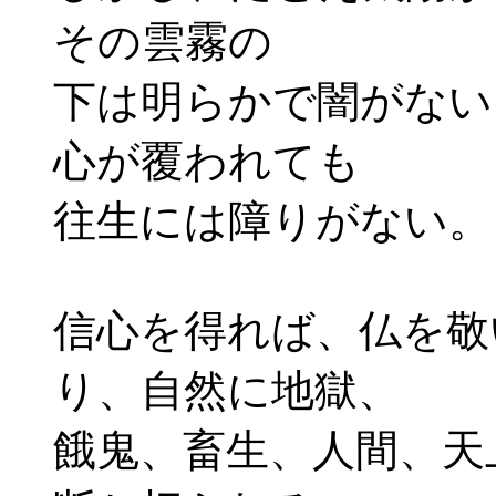
その雲霧の
下は明らかで闇がない
心が覆われても
往生には障りがない。
信心を得れば、仏を敬
り、自然に地獄、
餓鬼、畜生、人間、天