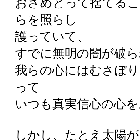
おさめとって捨てるこ
らを照らし
護っていて、
すでに無明の闇が破ら
我らの心にはむさぼり
って
いつも真実信心の心を
しかし、たとえ太陽が