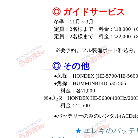
◎ ガイドサービス
冬季：11月～3月
定員：2名様まで 料金：\18,000（
定員：2名様まで 料金：\22,000（
※要予約。フル装備ボート料込み。
◎ その他
●魚探 HONDEX (HE-5700/HE-5600/
●魚探 HUMMINBIRD 535 565
料金：各\1,000
※●魚探 HONDEX HE-5630(400Hz/20
料金：\1,500
●バッテリーのみのレンタル(ACDelco-Vo
★
エレキのバッテ