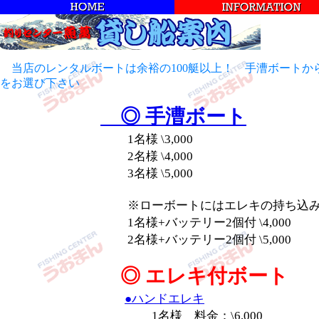
当店のレンタルボートは余裕の100艇以上！ 手漕ボートか
をお選び下さい
◎ 手漕ボート
1名様 \3,000
2名様 \4,000
3名様 \5,000
※ローボートにはエレキの持ち込み
1名様+バッテリー2個付 \4,000
2名様+バッテリー2個付 \5,000
◎ エレキ付ボート
●ハンドエレキ
1名様 料金：\6,000