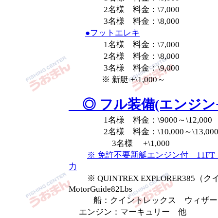
2名様 料金：\7,000
3名様 料金：\8,000
●フットエレキ
1名様 料金：\7,000
2名様 料金：\8,000
3名様 料金：\9,000
※ 新艇 +\1,000～
◎ フル装備(エンジン
1名様 料金：\9000～\12,000
2名様 料金：\10,000～\13,00
3名様 +\1,000
※ 免許不要新艇エンジン付 11FT + 
力
※ QUINTREX EXPLORER385
MotorGuide82Lbs
船：クイントレックス ウィザード
エンジン：マーキュリー 他