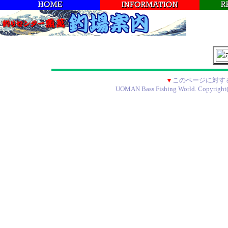
▼
このページに対す
UOMAN Bass Fishing World. Copyright