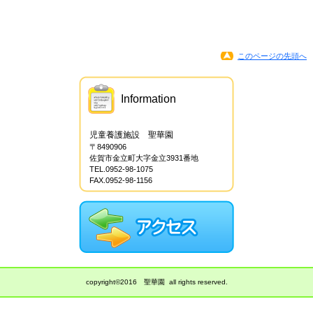
このページの先頭へ
Information
児童養護施設 聖華園
〒8490906
佐賀市金立町大字金立3931番地
TEL.0952-98-1075
FAX.0952-98-1156
copyright©2016 聖華園 all rights reserved.