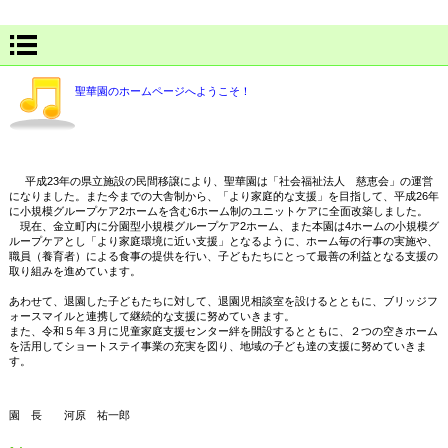
聖華園のホームページへようこそ！
平成23年の県立施設の民間移譲により、聖華園は「社会福祉法人 慈恵会」の運営
になりました。また今までの大舎制から、「より家庭的な支援」を目指して、平成26年
に小規模グループケア2ホームを含む6ホーム制のユニットケアに全面改築しました。
現在、金立町内に分園型小規模グループケア2ホーム、また本園は4ホームの小規模グ
ループケアとし「より家庭環境に近い支援」となるように、ホーム毎の行事の実施や、
職員（養育者）による食事の提供を行い、子どもたちにとって最善の利益となる支援の
取り組みを進めています。
あわせて、退園した子どもたちに対して、退園児相談室を設けるとともに、ブリッジフ
ォースマイルと連携して継続的な支援に努めていきます。
また、令和５年３月に児童家庭支援センター絆を開設するとともに、２つの空きホーム
を活用してショートステイ事業の充実を図り、地域の子ども達の支援に努めていきま
す。
園 長 河原 祐一郎