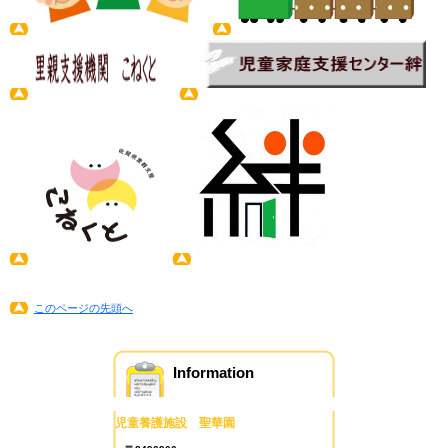
このページの先頭へ
Information
児童養護施設 聖華園