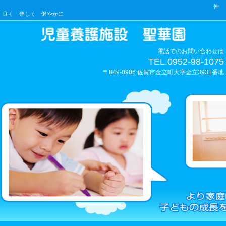
仲
良く 楽しく 健やかに
電話でのお問い合わせは
TEL.0952-98-1075
〒849-0906 佐賀市金立町大字金立3931番地