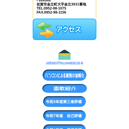
〒8490906
佐賀市金立町大字金立3931番地
TEL.0952-98-1075
FAX.0952-98-1156
seikaen@po.saganet.ne.jp