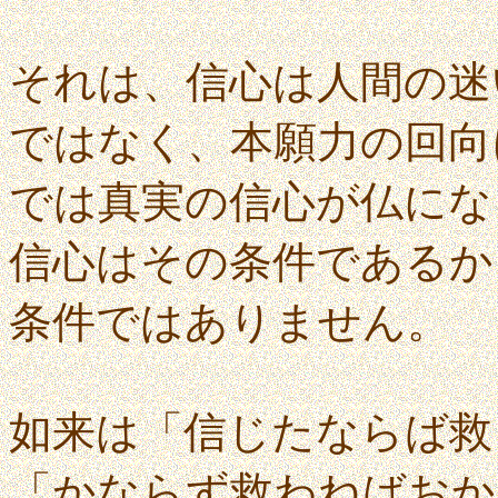
それは、信心は人間の迷
ではなく、本願力の回向
では真実の信心が仏にな
信心はその条件であるか
条件ではありません。
如来は「信じたならば救
「かならず救わねばおか