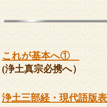
これが基本へ①
(浄土真宗必携へ）
浄土三部経・現代語版