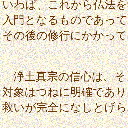
いわば、これから仏法を
入門となるものであって
その後の修行にかかって
浄土真宗の信心は、そ
対象はつねに明確であり
救いが完全になしとげら