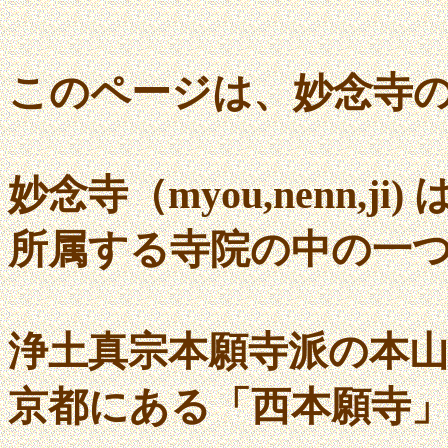
このページは、妙念寺
妙念寺（myou,nenn,j
所属する寺院の中の一
浄土真宗本願寺派の本
京都にある「西本願寺