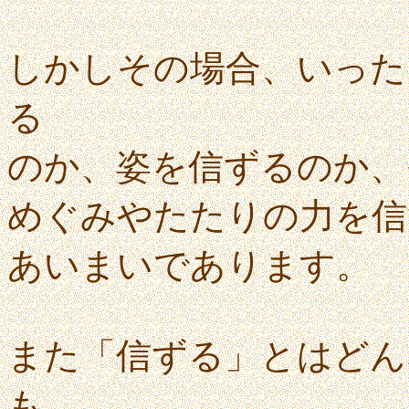
しかしその場合、いった
る
のか、姿を信ずるのか、
めぐみやたたりの力を信
あいまいであります。
また「信ずる」とはどん
も、