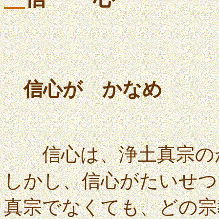
信心が かなめ
信心は、浄土真宗のか
しかし、信心がたいせつ
真宗でなくても、どの宗