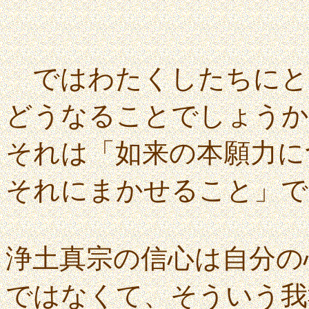
ではわたくしたちにと
どうなることでしょうか
それは「如来の本願力に
それにまかせること」で
浄土真宗の信心は自分の
ではなくて、そういう我