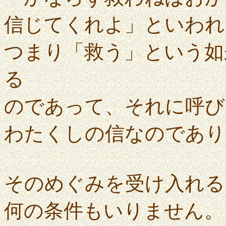
信じてくれよ」といわれ
つまり「救う」という如
る
のであって、それに呼び
わたくしの信なのであり
そのめぐみを受け入れる
何の条件もいりません。