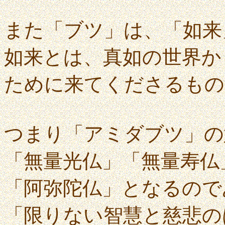
また「ブツ」は、「如来
如来とは、真如の世界か
ために来てくださるもの
つまり「アミダブツ」の
「無量光仏」「無量寿仏
「阿弥陀仏」となるので
「限りない智慧と慈悲の