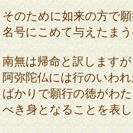
そのために如来の方で願
名号にこめて与えたまう
南無は帰命と訳しますが
阿弥陀仏には行のいわれ
ばかりで願行の徳がわた
べき身となることを表し