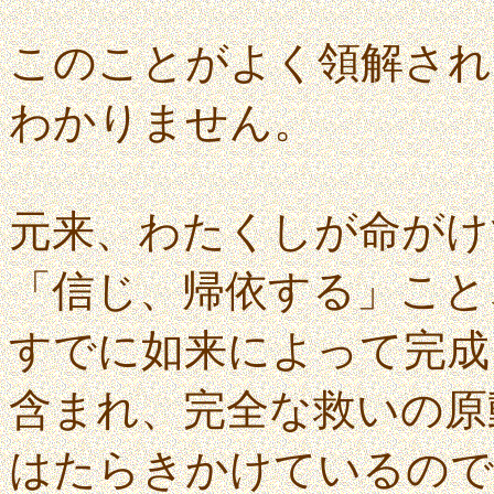
このことがよく領解され
わかりません。
元来、わたくしが命がけ
「信じ、帰依する」こと
すでに如来によって完成
含まれ、完全な救いの原
はたらきかけているので