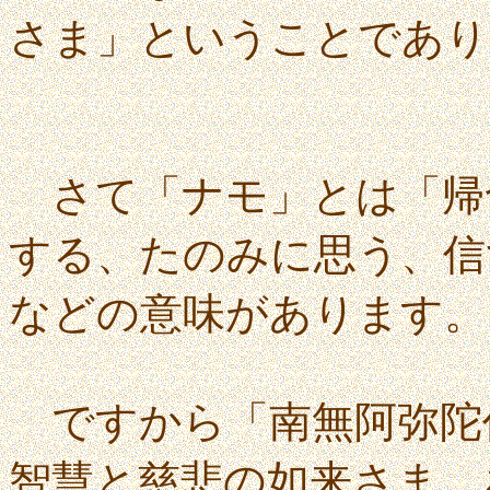
さま」ということであり
さて「ナモ」とは「帰
する、たのみに思う、信
などの意味があります。
ですから「南無阿弥陀
智慧と慈悲の如来さま、