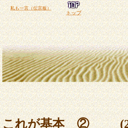
私も一言（伝言板）
トップ
これが基本 ② (2/