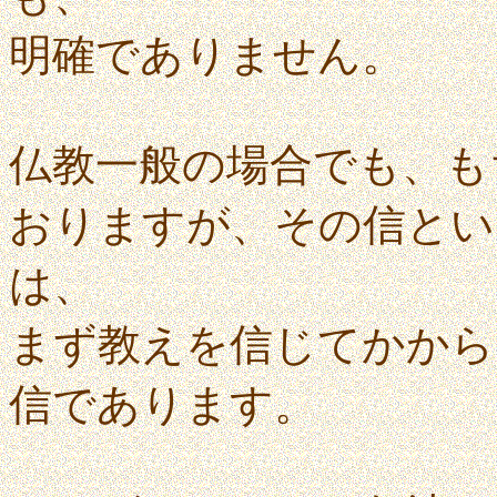
明確でありません。
仏教一般の場合でも、も
おりますが、その信とい
は、
まず教えを信じてかから
信であります。