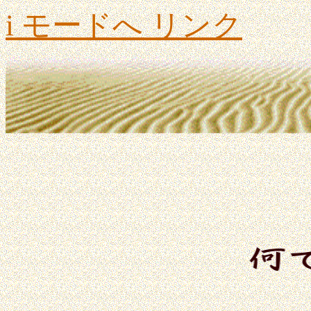
i モードへ リンク