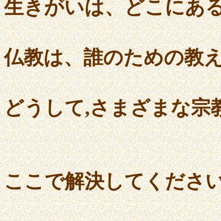
生きがいは、どこにあ
仏教は、誰のための教
どうして,さまざまな宗
ここで解決してくださ